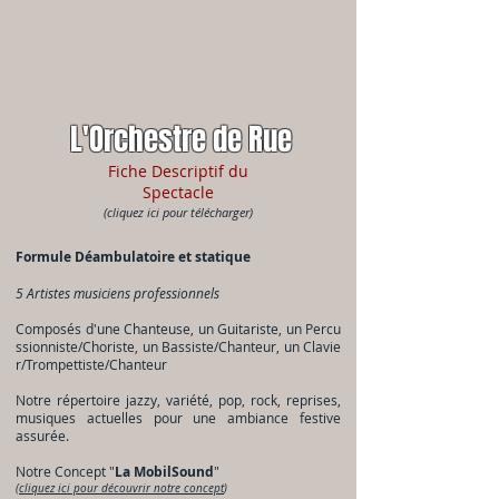
L'Orchestre de Rue
Fiche Descriptif du
Spectacle
(cliquez ici pour télécharger)
Formule Déambulatoire et statique
5 Artistes musiciens professionnels
Composés d'une Chanteuse, un Guitariste, un Percu
ssionniste/Choriste, un Bassiste/Chanteur, un Clavie
r/Trompettiste/Chanteur
Notre répertoire jazzy, variété, pop, rock, reprises,
musiques actuelles pour une ambiance festive
assurée.
Notre Concept "
La MobilSound
"
(
cliquez ici pour découvrir notre concept
)