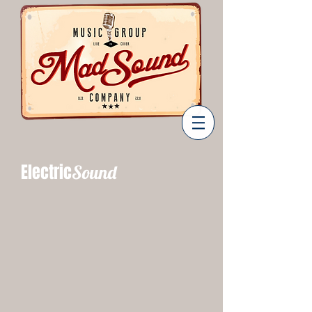
Electric
Sound